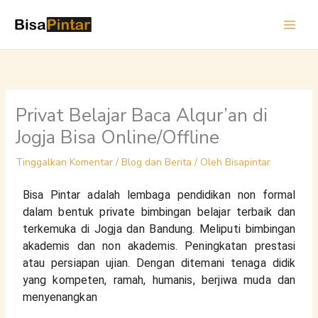
Lewati
ke
konten
Privat Belajar Baca Alqur’an di
Jogja Bisa Online/Offline
Tinggalkan Komentar
/
Blog dan Berita
/ Oleh
Bisapintar
Bisa Pintar adalah lembaga pendidikan non formal 
dalam bentuk private bimbingan belajar terbaik dan 
terkemuka di Jogja dan Bandung. Meliputi bimbingan 
akademis dan non akademis. Peningkatan prestasi 
atau persiapan ujian. Dengan ditemani tenaga didik 
yang kompeten, ramah, humanis, berjiwa muda dan 
menyenangkan