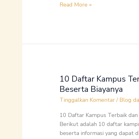
Read More »
10 Daftar Kampus Terb
10
Daftar
Beserta Biayanya
Kampus
Tinggalkan Komentar
/
Blog da
Terbaik
dan
10 Daftar Kampus Terbaik dan T
Tervaforit
Berikut adalah 10 daftar kampu
Di
beserta informasi yang dapat d