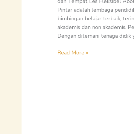
dan Tempat Les Fleksibel Abo
Pintar adalah lembaga pendidi
bimbingan belajar terbaik, ter
akademis dan non akademis. Pen
Dengan ditemani tenaga didik 
Read More »
5
Daftar