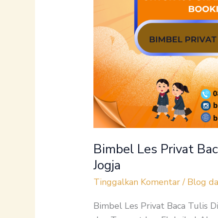
Bimbel Les Privat Bac
Jogja
Tinggalkan Komentar
/
Blog da
Bimbel Les Privat Baca Tulis D