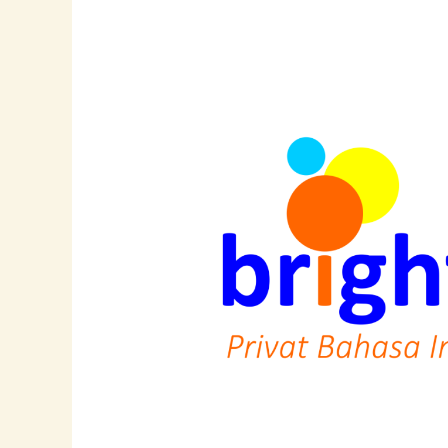
Lembaga
Kursus
Bahasa
Inggris
Terbaik
di
Jogja