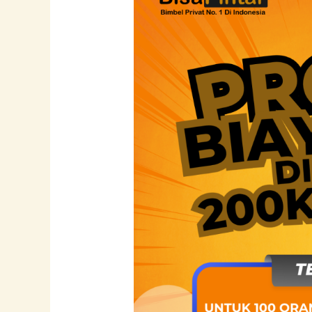
Les
Privat
Baca
Tulis
Hitung
(Calistung)
Di
Jogja