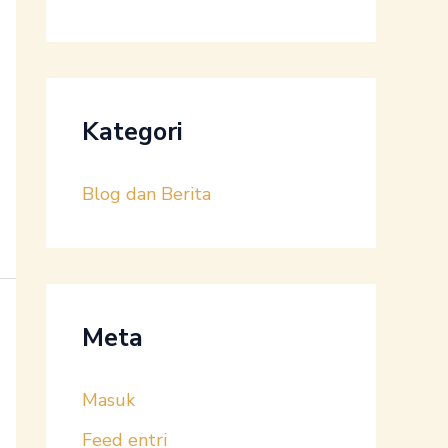
Kategori
Blog dan Berita
Meta
Masuk
Feed entri