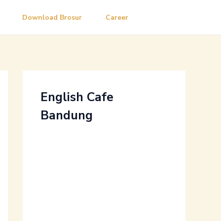
Download Brosur
Career
English Cafe
Bandung