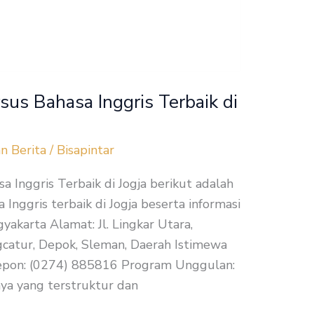
us Bahasa Inggris Terbaik di
n Berita
/
Bisapintar
 Inggris Terbaik di Jogja berikut adalah
Inggris terbaik di Jogja beserta informasi
yakarta Alamat: Jl. Lingkar Utara,
gcatur, Depok, Sleman, Daerah Istimewa
epon: (0274) 885816 Program Unggulan:
ya yang terstruktur dan