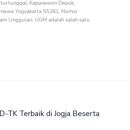
aturtunggal, Kapanewon Depok,
timewa Yogyakarta 55281. Nomor
am Unggulan: UGM adalah salah satu
TK Terbaik di Jogja Beserta